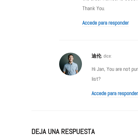
Thank You.
Accede para responder
迪伦
dice:
Hi Jan, You are not pu
list?
Accede para responder
DEJA UNA RESPUESTA