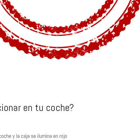
cionar en tu coche?
oche y la caja se ilumina en rojo