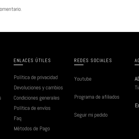
comentario.
ENLACES ÚTILES
REDES SOCIALES
A
Política de privacidad
Youtube
A
Devoluciones y cambios
Ti
Programa de afiliados
s
Condiciones generales
Em
Política de envíos
Seguir mi pedido
Faq
Métodos de Pago