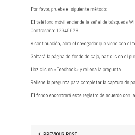
Por favor, pruebe el siguiente método:
El teléfono móvil enciende la señal de búsqueda WIF
Contraseña: 12345678
A continuación, abra el navegador que viene con el 
Saltará la página de fondo de caja, haz clic en el pu
Haz clic en «Feedback» y rellena la pregunta
Rellene la pregunta para completar la captura de pan
El fondo encontrará este registro de acuerdo con la
PREVIOUS POST