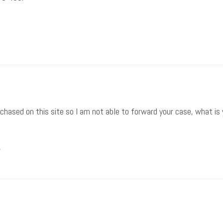
rchased on this site so I am not able to forward your case, what is y