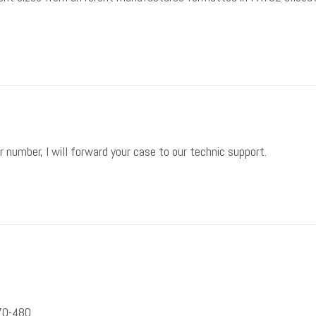
r number, I will forward your case to our technic support.
70-480.