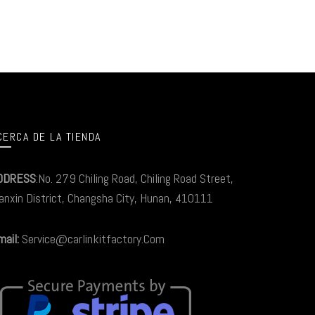
CERCA DE LA TIENDA
DDRESS
:No. 279 Chiling Road, Chiling Road Street,
anxin District, Changsha City, Hunan, 410111
ail:
Service@carlinkitfactory.Com