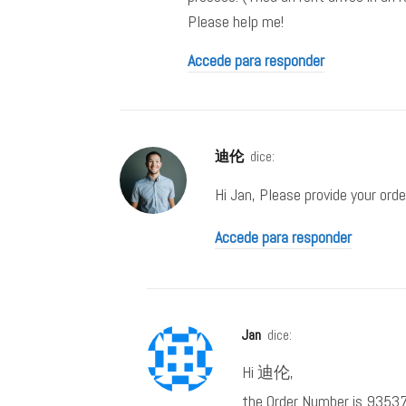
Please help me!
Accede para responder
迪伦
dice:
Hi Jan, Please provide your orde
Accede para responder
Jan
dice:
Hi 迪伦,
the Order Number is 9353