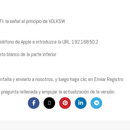
I: la señal al principio de VOLKSW
teléfono de Apple e introduzca la URL: 192.168.50.2
nto blanco de la parte inferior
talla y enviarlo a nosotros, y luego haga clic en Enviar Registro
 pregunta rellenada y empujar la actualización de la versión