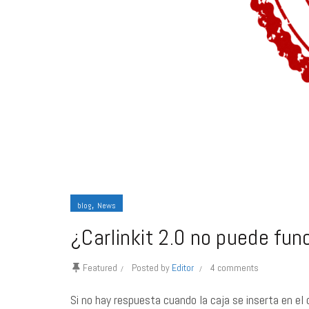
,
blog
News
¿Carlinkit 2.0 no puede fun
Featured
Posted by
Editor
4 comments
Si no hay respuesta cuando la caja se inserta en el c