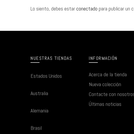
Lo siento, debes estar
conectado
para publicar un 
NUESTRAS TIENDAS
INFORMACIÓN
Acerca de la tienda
Estados Unidos
Nueva colección
Australia
Contacte con nosotro
Últimas noticias
Alemania
Brasil