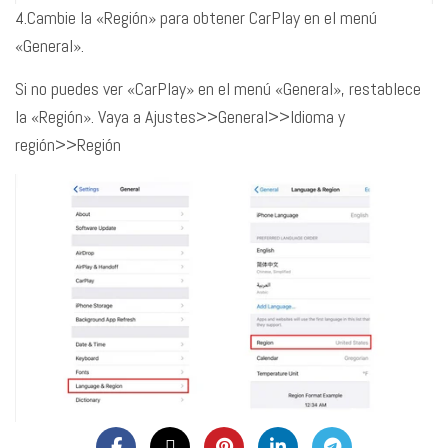
4.Cambie la «Región» para obtener CarPlay en el menú
«General».
Si no puedes ver «CarPlay» en el menú «General», restablece
la «Región». Vaya a Ajustes>>General>>Idioma y
región>>Región