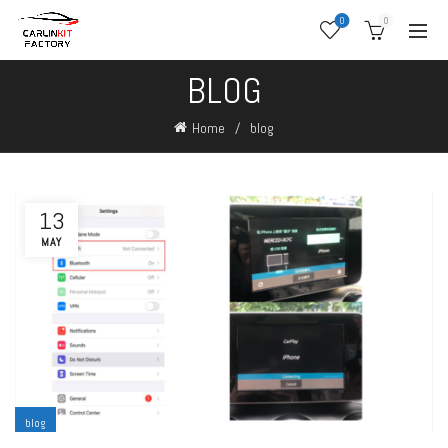
0
0
BLOG
Home
blog
13
MAY
blog