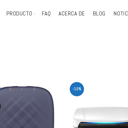
PRODUCTO
FAQ
ACERCA DE
BLOG
NOTIC
-10%