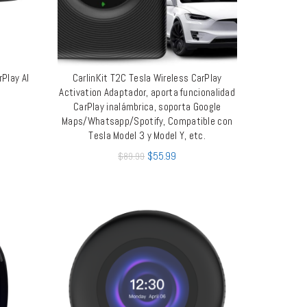
rPlay AI
CarlinKit T2C Tesla Wireless CarPlay
AÑADIR AL CARRITO
Activation Adaptador, aporta funcionalidad
CarPlay inalámbrica, soporta Google
Maps/Whatsapp/Spotify, Compatible con
Tesla Model 3 y Model Y, etc.
$
55.99
$
89.99