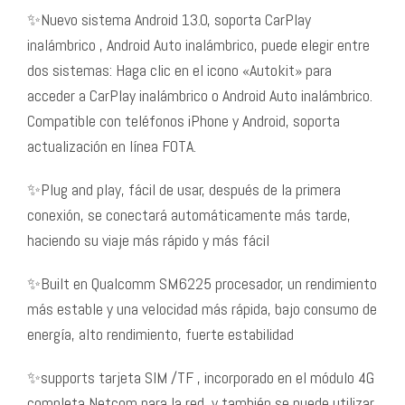
✨Nuevo sistema Android 13.0, soporta CarPlay
inalámbrico , Android Auto inalámbrico, puede elegir entre
dos sistemas: Haga clic en el icono «Autokit» para
acceder a CarPlay inalámbrico o Android Auto inalámbrico.
Compatible con teléfonos iPhone y Android, soporta
actualización en línea FOTA.
✨Plug and play, fácil de usar, después de la primera
conexión, se conectará automáticamente más tarde,
haciendo su viaje más rápido y más fácil
✨Built en Qualcomm SM6225 procesador, un rendimiento
más estable y una velocidad más rápida, bajo consumo de
energía, alto rendimiento, fuerte estabilidad
✨supports tarjeta SIM /TF , incorporado en el módulo 4G
completa Netcom para la red, y también se puede utilizar