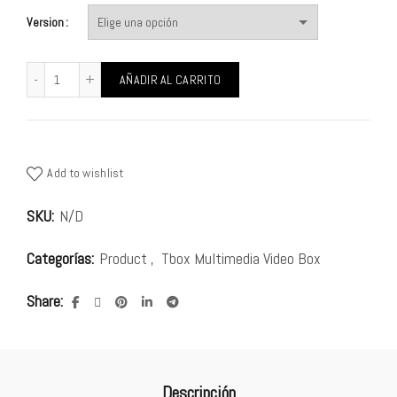
Version
AÑADIR AL CARRITO
Add to wishlist
SKU:
N/D
Categorías:
Product
,
Tbox Multimedia Video Box
Share
Descripción