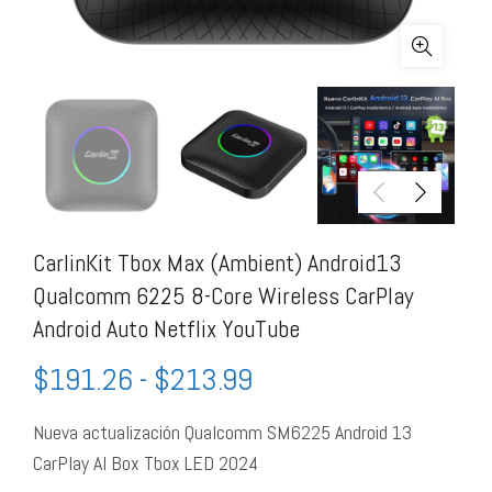
CarlinKit Tbox Max (Ambient) Android13
Qualcomm 6225 8-Core Wireless CarPlay
Android Auto Netflix YouTube
$
191.26
-
$
213.99
Nueva actualización Qualcomm SM6225 Android 13
CarPlay AI Box Tbox LED 2024