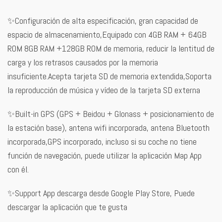
✨Configuración de alta especificación, gran capacidad de
espacio de almacenamiento,Equipado con 4GB RAM + 64GB
ROM 8GB RAM +128GB ROM de memoria, reducir la lentitud de
carga y los retrasos causados por la memoria
insuficiente.Acepta tarjeta SD de memoria extendida,Soporta
la reproducción de música y vídeo de la tarjeta SD externa
✨Built-in GPS (GPS + Beidou + Glonass + posicionamiento de
la estación base), antena wifi incorporada, antena Bluetooth
incorporada,GPS incorporado, incluso si su coche no tiene
función de navegación, puede utilizar la aplicación Map App
con él.
✨Support App descarga desde Google Play Store, Puede
descargar la aplicación que te gusta