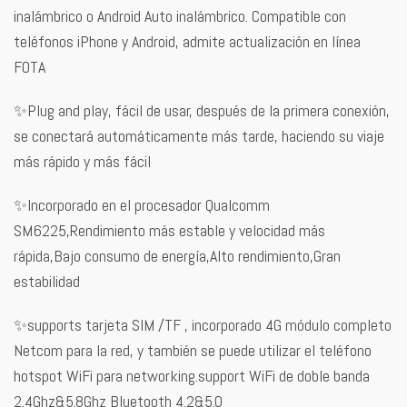
inalámbrico o Android Auto inalámbrico. Compatible con
teléfonos iPhone y Android, admite actualización en línea
FOTA
✨Plug and play, fácil de usar, después de la primera conexión,
se conectará automáticamente más tarde, haciendo su viaje
más rápido y más fácil
✨Incorporado en el procesador Qualcomm
SM6225,Rendimiento más estable y velocidad más
rápida,Bajo consumo de energía,Alto rendimiento,Gran
estabilidad
✨supports tarjeta SIM /TF , incorporado 4G módulo completo
Netcom para la red, y también se puede utilizar el teléfono
hotspot WiFi para networking.support WiFi de doble banda
2.4Ghz&5.8Ghz Bluetooth 4.2&5.0