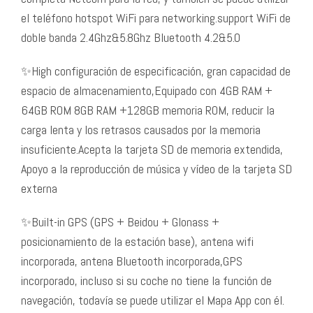
el teléfono hotspot WiFi para networking.support WiFi de
doble banda 2.4Ghz&5.8Ghz Bluetooth 4.2&5.0
✨High configuración de especificación, gran capacidad de
espacio de almacenamiento,Equipado con 4GB RAM +
64GB ROM 8GB RAM +128GB memoria ROM, reducir la
carga lenta y los retrasos causados por la memoria
insuficiente.Acepta la tarjeta SD de memoria extendida,
Apoyo a la reproducción de música y vídeo de la tarjeta SD
externa
✨Built-in GPS (GPS + Beidou + Glonass +
posicionamiento de la estación base), antena wifi
incorporada, antena Bluetooth incorporada,GPS
incorporado, incluso si su coche no tiene la función de
navegación, todavía se puede utilizar el Mapa App con él.