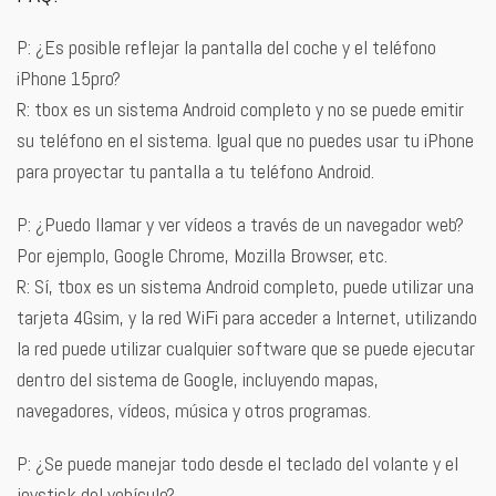
P: ¿Es posible reflejar la pantalla del coche y el teléfono
iPhone 15pro?
R: tbox es un sistema Android completo y no se puede emitir
su teléfono en el sistema. Igual que no puedes usar tu iPhone
para proyectar tu pantalla a tu teléfono Android.
P: ¿Puedo llamar y ver vídeos a través de un navegador web?
Por ejemplo, Google Chrome, Mozilla Browser, etc.
R: Sí, tbox es un sistema Android completo, puede utilizar una
tarjeta 4Gsim, y la red WiFi para acceder a Internet, utilizando
la red puede utilizar cualquier software que se puede ejecutar
dentro del sistema de Google, incluyendo mapas,
navegadores, vídeos, música y otros programas.
P: ¿Se puede manejar todo desde el teclado del volante y el
joystick del vehículo?