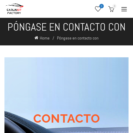
0
0
PÓNGASE EN CONTACTO CON
Home
Póngase en contacto con
CONTACTO