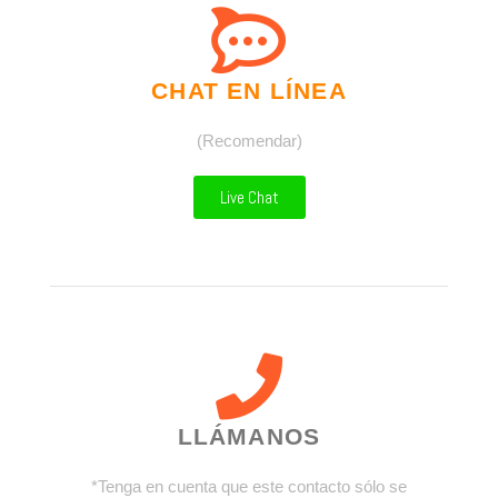
CHAT EN LÍNEA
(Recomendar)
Live Chat
LLÁMANOS
*Tenga en cuenta que este contacto sólo se