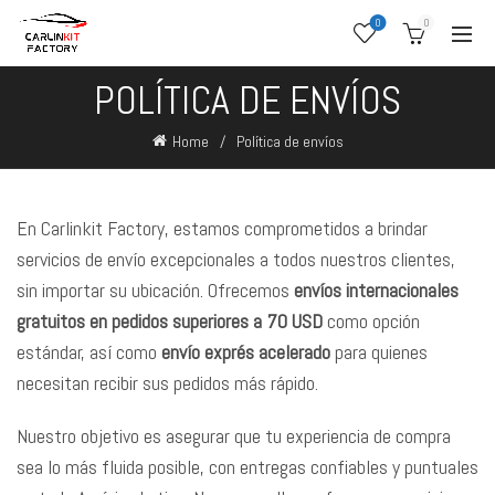
0
0
POLÍTICA DE ENVÍOS
Home
Política de envíos
En Carlinkit Factory, estamos comprometidos a brindar
servicios de envío excepcionales a todos nuestros clientes,
sin importar su ubicación. Ofrecemos
envíos internacionales
gratuitos en pedidos superiores a 70 USD
como opción
estándar, así como
envío exprés acelerado
para quienes
necesitan recibir sus pedidos más rápido.
Nuestro objetivo es asegurar que tu experiencia de compra
sea lo más fluida posible, con entregas confiables y puntuales