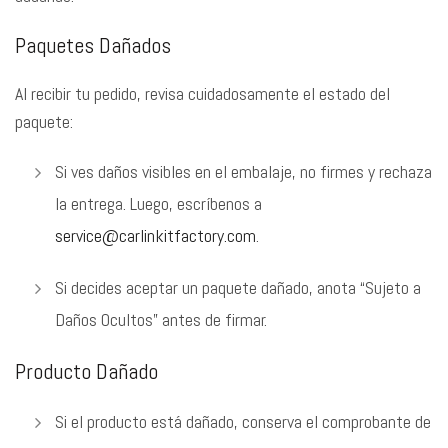
Paquetes Dañados
Al recibir tu pedido, revisa cuidadosamente el estado del
paquete:
Si ves daños visibles en el embalaje, no firmes y rechaza
la entrega. Luego, escríbenos a
service@carlinkitfactory.com
.
Si decides aceptar un paquete dañado, anota “Sujeto a
Daños Ocultos” antes de firmar.
Producto Dañado
Si el producto está dañado, conserva el comprobante de