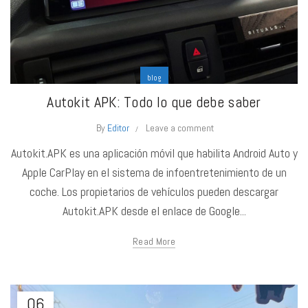
blog
Autokit APK: Todo lo que debe saber
By
Editor
Leave a comment
Autokit.APK es una aplicación móvil que habilita Android Auto y
Apple CarPlay en el sistema de infoentretenimiento de un
coche. Los propietarios de vehículos pueden descargar
Autokit.APK desde el enlace de Google...
Read More
06