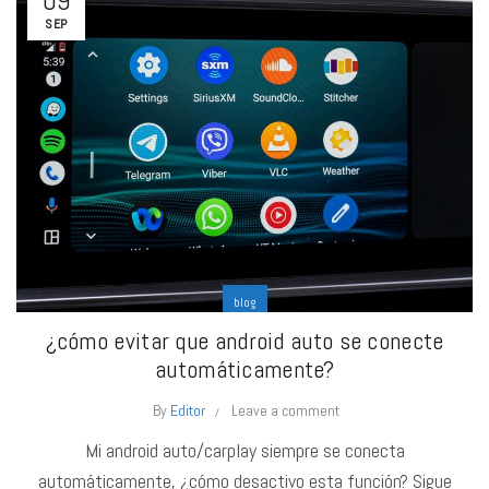
09
SEP
blog
¿cómo evitar que android auto se conecte
automáticamente?
By
Editor
Leave a comment
Mi android auto/carplay siempre se conecta
automáticamente, ¿cómo desactivo esta función? Sigue