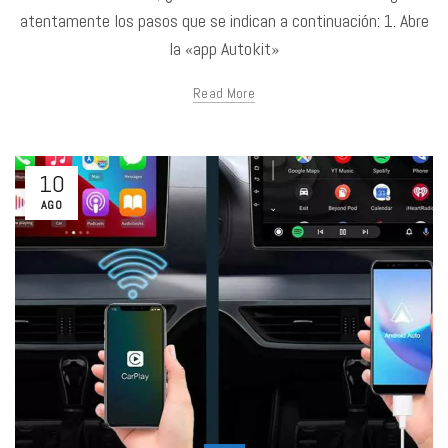
atentamente los pasos que se indican a continuación: 1. Abre
la «app Autokit»
Read More
10
AGO