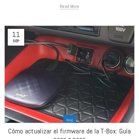
Read More
11
SEP
blog
Cómo actualizar el firmware de la T-Box: Guía