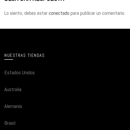
Lo siento, debes estar
conectado
para publicar un comentario.
NUESTRAS TIENDAS
Estados Unidos
Australia
Alemania
Brasil