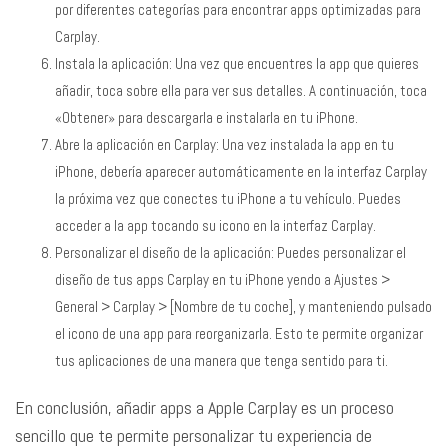
por diferentes categorías para encontrar apps optimizadas para
Carplay.
Instala la aplicación: Una vez que encuentres la app que quieres
añadir, toca sobre ella para ver sus detalles. A continuación, toca
«Obtener» para descargarla e instalarla en tu iPhone.
Abre la aplicación en Carplay: Una vez instalada la app en tu
iPhone, debería aparecer automáticamente en la interfaz Carplay
la próxima vez que conectes tu iPhone a tu vehículo. Puedes
acceder a la app tocando su icono en la interfaz Carplay.
Personalizar el diseño de la aplicación: Puedes personalizar el
diseño de tus apps Carplay en tu iPhone yendo a Ajustes >
General > Carplay > [Nombre de tu coche], y manteniendo pulsado
el icono de una app para reorganizarla. Esto te permite organizar
tus aplicaciones de una manera que tenga sentido para ti.
En conclusión, añadir apps a Apple Carplay es un proceso
sencillo que te permite personalizar tu experiencia de