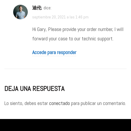
迪伦
dice:
septiembre 20, 2021 a las 1:46 pm
Hi Gary, Please provide your order number, I will
forward your case to our technic support.
Accede para responder
DEJA UNA RESPUESTA
Lo siento, debes estar
conectado
para publicar un comentario.