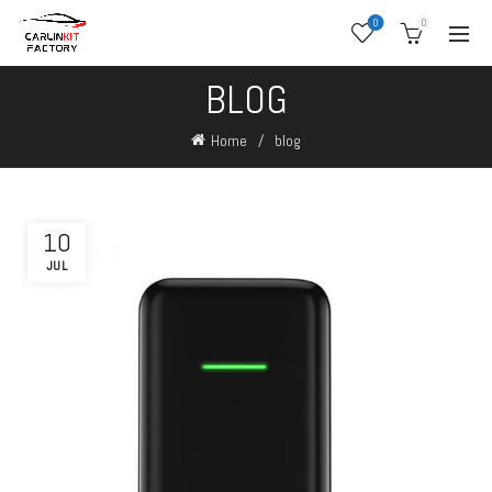
0
0
BLOG
Home
blog
10
JUL