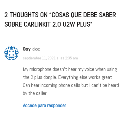
2 THOUGHTS ON “
COSAS QUE DEBE SABER
SOBRE CARLINKIT 2.0 U2W PLUS
”
Gary
dice:
septiembre 11, 2021 a las 2:35 am
My microphone doesn’t hear my voice when using
the 2 plus dongle. Everything else works great
Can hear incoming phone calls but I can’t be heard
by the caller
Accede para responder