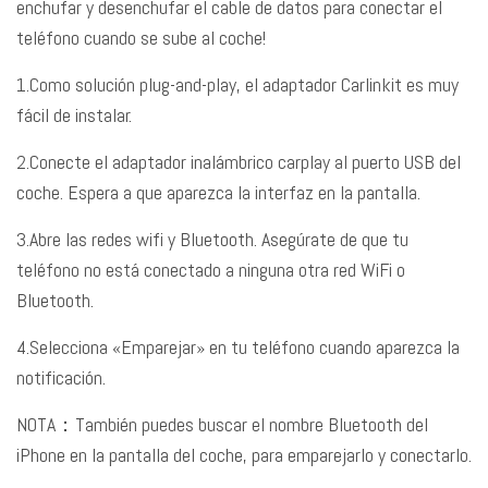
enchufar y desenchufar el cable de datos para conectar el
teléfono cuando se sube al coche!
1.Como solución plug-and-play, el adaptador Carlinkit es muy
fácil de instalar.
2.Conecte el adaptador inalámbrico carplay al puerto USB del
coche. Espera a que aparezca la interfaz en la pantalla.
3.Abre las redes wifi y Bluetooth. Asegúrate de que tu
teléfono no está conectado a ninguna otra red WiFi o
Bluetooth.
4.Selecciona «Emparejar» en tu teléfono cuando aparezca la
notificación.
NOTA：También puedes buscar el nombre Bluetooth del
iPhone en la pantalla del coche, para emparejarlo y conectarlo.