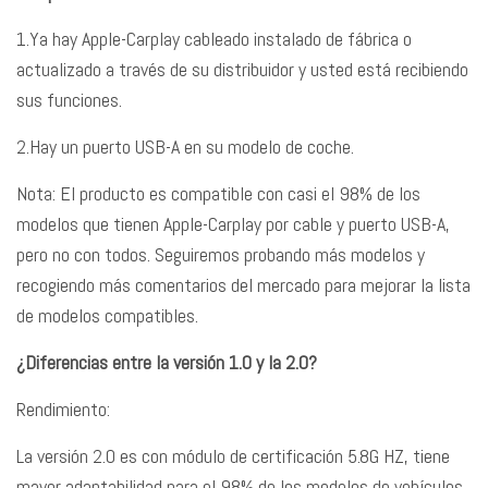
1.Ya hay Apple-Carplay cableado instalado de fábrica o
actualizado a través de su distribuidor y usted está recibiendo
sus funciones.
2.Hay un puerto USB-A en su modelo de coche.
Nota: El producto es compatible con casi el 98% de los
modelos que tienen Apple-Carplay por cable y puerto USB-A,
pero no con todos. Seguiremos probando más modelos y
recogiendo más comentarios del mercado para mejorar la lista
de modelos compatibles.
¿Diferencias entre la versión 1.0 y la 2.0?
Rendimiento:
La versión 2.0 es con módulo de certificación 5.8G HZ, tiene
mayor adaptabilidad para el 98% de los modelos de vehículos.