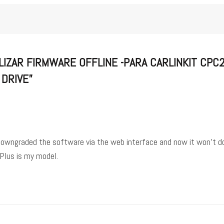
LIZAR FIRMWARE OFFLINE -PARA CARLINKIT CP
 DRIVE
”
owngraded the software via the web interface and now it won’t do 
Plus is my model.