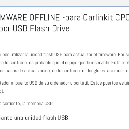
RMWARE OFFLINE -para Carlinkit C
por USB Flash Drive
puede utilizar la unidad flash USB para actualizar el firmware. Por s
e lo contrario, es probable que el equipo quede inservible. Este mé
s pasos de actualización, de lo contrario, el dongle estará muerto
ador al puerto USB de su ordenador o portátil. Estos puertos están
o).
e corriente, la memoria USB.
iante una unidad flash USB: