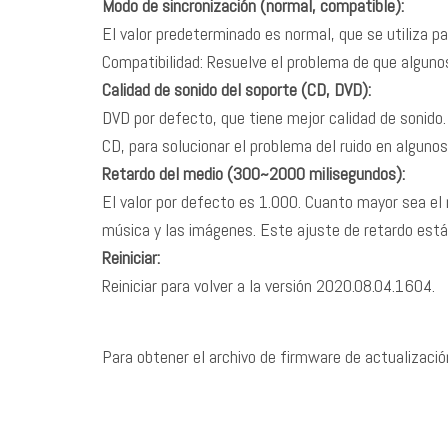
Modo de sincronización (normal, compatible):
El valor predeterminado es normal, que se utiliza p
Compatibilidad: Resuelve el problema de que alguno
Calidad de sonido del soporte (CD, DVD):
DVD por defecto, que tiene mejor calidad de sonido.
CD, para solucionar el problema del ruido en alguno
Retardo del medio (300~2000 milisegundos):
El valor por defecto es 1.000. Cuanto mayor sea el 
música y las imágenes. Este ajuste de retardo está 
Reiniciar:
Reiniciar para volver a la versión 2020.08.04.1604.
Para obtener el archivo de firmware de actualizaci