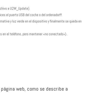
archivo a U2W_Update).
ices el puerto USB del coche o del ordenador!!!
rnativa y luz verde en el dispositivo y finalmente se queda en
os en el teléfono, pero mantener «no conectado»).
 página web, como se describe a