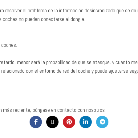
ara resolver el problema de la información desincronizada que se m
s coches no pueden conectarse al dongle.
s coches.
retardo, menor será la probabilidad de que se atasque, y cuanto me
relacionado con el entorno de red del coche y puede ajustarse según
ón más reciente, póngase en contacto con nosotros.