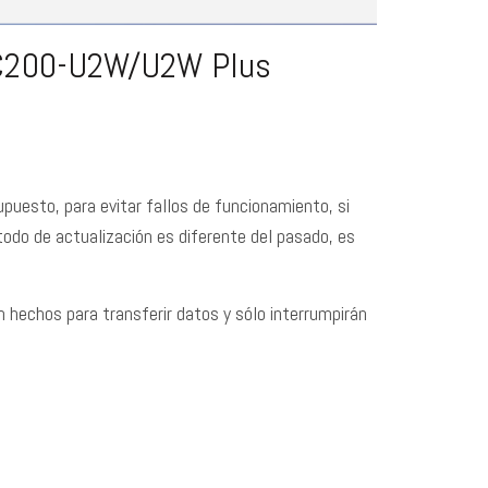
PC200-U2W/U2W Plus
upuesto, para evitar fallos de funcionamiento, si
todo de actualización es diferente del pasado, es
.
 hechos para transferir datos y sólo interrumpirán