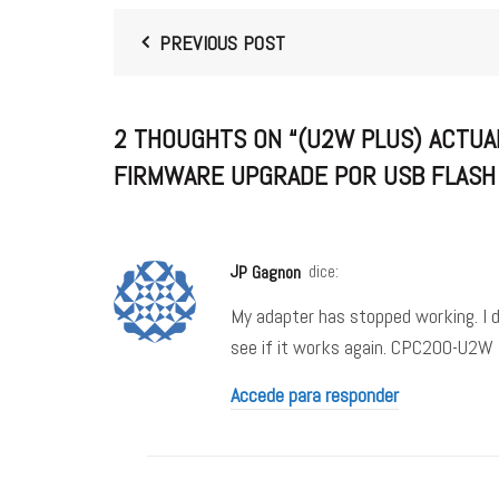
PREVIOUS POST
2 THOUGHTS ON “
(U2W PLUS) ACTUA
FIRMWARE UPGRADE POR USB FLASH
JP Gagnon
dice:
My adapter has stopped working. I d
see if it works again. CPC200-U2W 
Accede para responder