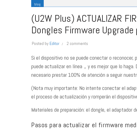
blog
(U2W Plus) ACTUALIZAR FI
Dongles Firmware Upgrade 
Posted by
Editor
2 comments
Si el dispositivo no se puede conectar o reconocer, 
puede actualizar en línea，y es mejor que lo haga. D
necesario prestar 100% de atención a seguir nuestro
(Nota muy importante: No intente conectar el adapt
el proceso de actualización y romperán el dispositiv
Materiales de preparación: el dongle, el adaptador d
Pasos para actualizar el firmware med