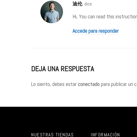
迪伦
dice:
Hi, You can read this instruction
Accede para responder
DEJA UNA RESPUESTA
Lo siento, debes estar
conectado
para publicar un 
NUESTRAS TIENDAS
INFORMACIÓN