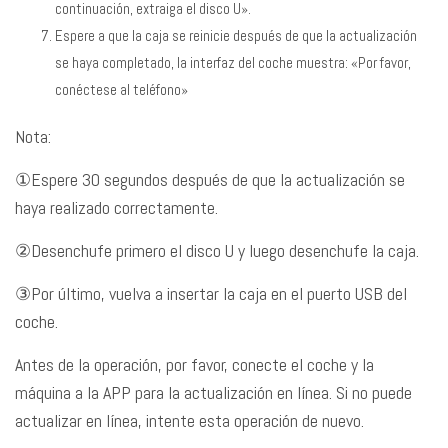
continuación, extraiga el disco U».
Espere a que la caja se reinicie después de que la actualización
se haya completado, la interfaz del coche muestra: «Por favor,
conéctese al teléfono»
Nota:
①Espere 30 segundos después de que la actualización se
haya realizado correctamente.
②Desenchufe primero el disco U y luego desenchufe la caja.
③Por último, vuelva a insertar la caja en el puerto USB del
coche.
Antes de la operación, por favor, conecte el coche y la
máquina a la APP para la actualización en línea. Si no puede
actualizar en línea, intente esta operación de nuevo.