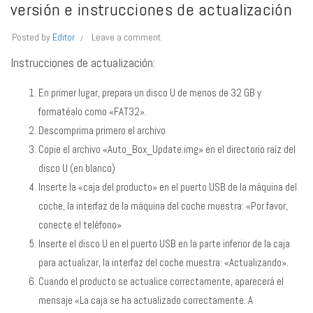
versión e instrucciones de actualización
Posted by
Editor
Leave a comment
Instrucciones de actualización:
En primer lugar, prepara un disco U de menos de 32 GB y
formatéalo como «FAT32».
Descomprima primero el archivo
Copie el archivo «Auto_Box_Update.img» en el directorio raíz del
disco U (en blanco)
Inserte la «caja del producto» en el puerto USB de la máquina del
coche, la interfaz de la máquina del coche muestra: «Por favor,
conecte el teléfono»
Inserte el disco U en el puerto USB en la parte inferior de la caja
para actualizar, la interfaz del coche muestra: «Actualizando».
Cuando el producto se actualice correctamente, aparecerá el
mensaje «La caja se ha actualizado correctamente. A