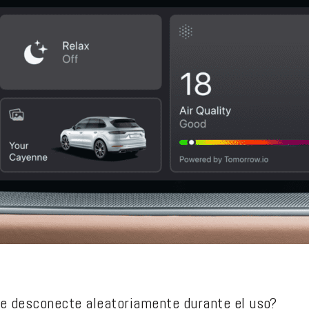
e desconecte aleatoriamente durante el uso?