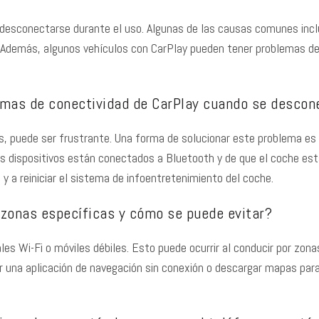
 desconectarse durante el uso. Algunas de las causas comunes incl
il. Además, algunos vehículos con CarPlay pueden tener problemas 
emas de conectividad de CarPlay cuando se descon
, puede ser frustrante. Una forma de solucionar este problema es
s dispositivos están conectados a Bluetooth y de que el coche es
 y a reiniciar el sistema de infoentretenimiento del coche.
 zonas específicas y cómo se puede evitar?
es Wi-Fi o móviles débiles. Esto puede ocurrir al conducir por zona
zar una aplicación de navegación sin conexión o descargar mapas pa