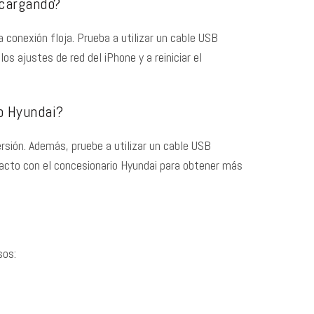
 cargando?
conexión floja. Prueba a utilizar un cable USB
 ajustes de red del iPhone y a reiniciar el
o Hyundai?
ersión. Además, pruebe a utilizar un cable USB
tacto con el concesionario Hyundai para obtener más
sos: