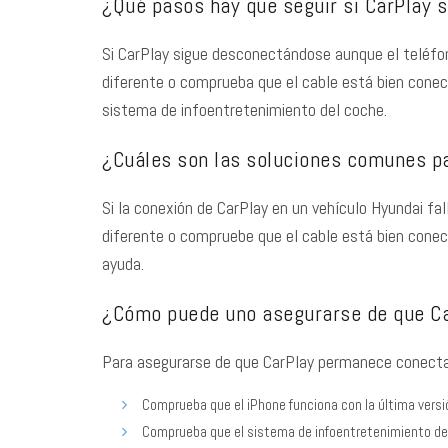
¿Qué pasos hay que seguir si CarPlay 
Si CarPlay sigue desconectándose aunque el teléfon
diferente o comprueba que el cable está bien conect
sistema de infoentretenimiento del coche.
¿Cuáles son las soluciones comunes pa
Si la conexión de CarPlay en un vehículo Hyundai fal
diferente o compruebe que el cable está bien conec
ayuda.
¿Cómo puede uno asegurarse de que Car
Para asegurarse de que CarPlay permanece conectad
Comprueba que el iPhone funciona con la última versi
Comprueba que el sistema de infoentretenimiento del 