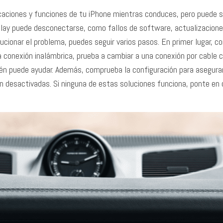
icaciones y funciones de tu iPhone mientras conduces, pero puede 
Play puede desconectarse, como fallos de software, actualizacion
ucionar el problema, puedes seguir varios pasos. En primer lugar, c
na conexión inalámbrica, prueba a cambiar a una conexión por cable co
én puede ayudar. Además, comprueba la configuración para asegurar
án desactivadas. Si ninguna de estas soluciones funciona, ponte en 