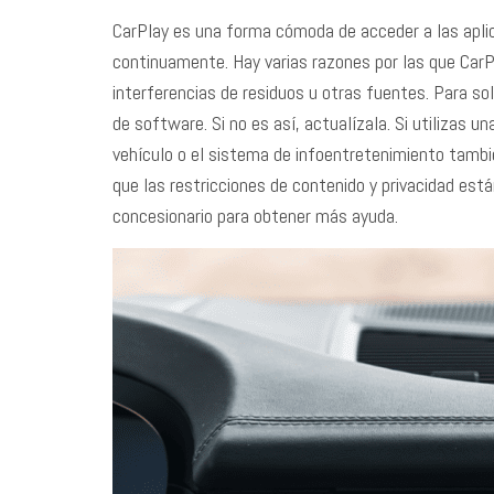
CarPlay es una forma cómoda
de acceder a las apl
continuamente. Hay varias razones por las que Car
interferencias de residuos u otras fuentes. Para sol
de software. Si no es así, actualízala. Si utilizas u
vehículo o el sistema de infoentretenimiento tambi
que las restricciones de contenido y privacidad est
concesionario para obtener más ayuda.