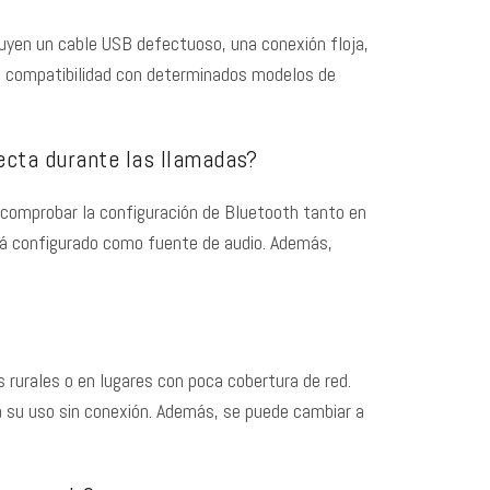
uyen un cable USB defectuoso, una conexión floja,
de compatibilidad con determinados modelos de
ecta durante las llamadas?
 comprobar la configuración de Bluetooth tanto en
tá configurado como fuente de audio. Además,
s rurales o en lugares con poca cobertura de red.
ra su uso sin conexión. Además, se puede cambiar a