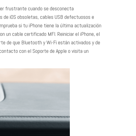
ser frustrante cuando se desconecta
es de iOS obsoletas, cables USB defectuosos e
omprueba si tu iPhone tiene la última actualización
n un cable certificado MFI. Reiniciar el iPhone, el
te de que Bluetooth y Wi-Fi están activados y de
contacto con el Soporte de Apple o visita un