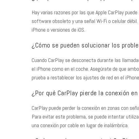
Hay varias razones por las que Apple CarPlay puede
software obsoleto y una señal Wi-Fi o celular déb
iPhone o versiones de iOS.
¿Cómo se pueden solucionar los probl
Cuando CarPlay se desconecta durante las llamadas
el iPhone como en el coche. Asegúrate de que ambo
prueba a restablecer los ajustes de red en el iPhone
¿Por qué CarPlay pierde la conexión en
CarPlay puede perder la conexión en zonas con señal
Para evitar este problema, se puede intentar utili
una conexión por cable en lugar de inalámbrica.