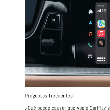
Preguntas frecuentes
¿Qué puede causar que Apple CarPlay s