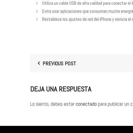
Utiliza un cable USB de alta calidad para conectar el 
Evita usar aplicaciones que consuman mucha energía
Restablece los ajustes de red del iPhone y reinicia e
PREVIOUS POST
DEJA UNA RESPUESTA
Lo siento, debes estar
conectado
para publicar un 