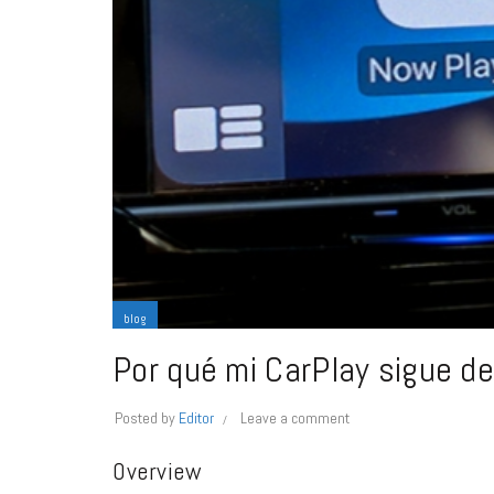
blog
Por qué mi CarPlay sigue 
Posted by
Editor
Leave a comment
Overview