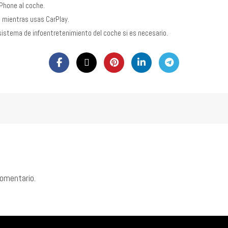
iPhone al coche.
 mientras usas CarPlay.
l sistema de infoentretenimiento del coche si es necesario.
comentario.