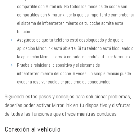
compatible con MirrorLink. No todos los modelos de coche son
compatibles con MirrorLink, por lo que es importante comprobar si
el sistema de infoentretenimiento de tu coche admite esta
función.
Asegúrate de que tu teléfono está desbloqueado y de que la
aplicación MirrorLink está abierta. Si tu teléfono está bloqueado o
la aplicación MirrorLink está cerrada, no podrás utilizar MirrorLink.
Prueba a reiniciar el dispositivo y el sistema de
infoentretenimiento del coche. A veces, un simple reinicio puede
ayudar a resolver cualquier problema de conectividad.
Siguiendo estos pasos y consejos para solucionar problemas,
deberías poder activar MirrorLink en tu dispositivo y disfrutar
de todas las funciones que ofrece mientras conduces.
Conexión al vehículo