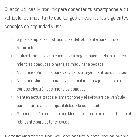
Cuando utilices MirrorLink para conectar tu smartphone a tu
vehículo, es importante que tengas en cuenta los siguientes
consejos de seguridad y uso:
Sigue siempre las instrucciones del fabricante para utilizar
MirrorLink.
Utiliza MirrorLink solo cuando sea seguro hacerlo. No lo utilices
mientras conduces o manejas maquinaria pesada.
No utilices MirrorLink para ver vídeos o jugar mientras conduces.
No utilice MirrorLink para enviar o recibir mensajes de texto o
correos electrónicos mientras conduce.
Mantén actualizados el smartphone y el software del vehículo
para garantizar la compatibilidad y la seguridad.
Si tienes algún problema con MirrorLink, ponte en contacto con el
fabricante para obtener ayuda.
By following these tips, you can ensure a safe and enjoyable