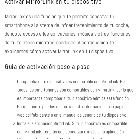
Activar MirrorLink en tu dispositivo
MirrorLink es una función que te permite conectar tu
smartphone al sistema de infoentretenimiento de tu coche,
dándote acceso a las aplicaciones, música y otras funciones
de tu teléfono mientras conduces. A continuación te
explicamos cómo activar MirrorLink en tu dispositivo.
Guía de activación paso a paso
Comprueba si tu dispositivo es compatible con MirrorLink. No
todos los smartphones son compatibles con MirrorLink, por lo que
es importante comprobar si tu dispositivo admite esta función.
Normalmente puedes encontrar esta información en la página
web del fabricante o en el manual de usuario de tu dispositivo.
Instala la aplicación MirrorLink. Si tu dispositivo es compatible
con MirrorLink, tendrás que descargar e instalar la aplicación