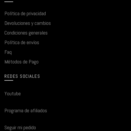
Política de privacidad
Devoluciones y cambios
Condiciones generales
Política de envíos
Faq
Métodos de Pago
REDES SOCIALES
Youtube
Programa de afiliados
Seguir mi pedido