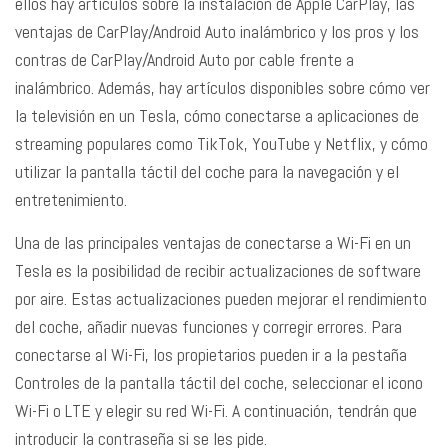
ellos hay artículos sobre la instalación de Apple CarPlay, las
ventajas de CarPlay/Android Auto inalámbrico y los pros y los
contras de CarPlay/Android Auto por cable frente a
inalámbrico. Además, hay artículos disponibles sobre cómo ver
la televisión en un Tesla, cómo conectarse a aplicaciones de
streaming populares como TikTok, YouTube y Netflix, y cómo
utilizar la pantalla táctil del coche para la navegación y el
entretenimiento.
Una de las principales ventajas de conectarse a Wi-Fi en un
Tesla es la posibilidad de recibir actualizaciones de software
por aire. Estas actualizaciones pueden mejorar el rendimiento
del coche, añadir nuevas funciones y corregir errores. Para
conectarse al Wi-Fi, los propietarios pueden ir a la pestaña
Controles de la pantalla táctil del coche, seleccionar el icono
Wi-Fi o LTE y elegir su red Wi-Fi. A continuación, tendrán que
introducir la contraseña si se les pide.