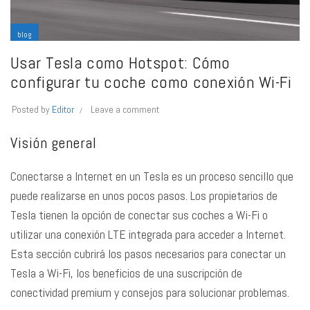
blog
Usar Tesla como Hotspot: Cómo
configurar tu coche como conexión Wi-Fi
Posted by
Editor
Leave a comment
Visión general
Conectarse a Internet en un Tesla
es un proceso sencillo que
puede realizarse en unos pocos pasos. Los propietarios de
Tesla tienen la opción de conectar sus coches a Wi-Fi o
utilizar una conexión LTE integrada para acceder a Internet.
Esta sección cubrirá los pasos necesarios para conectar un
Tesla a Wi-Fi, los beneficios de una suscripción de
conectividad premium y consejos para solucionar problemas.