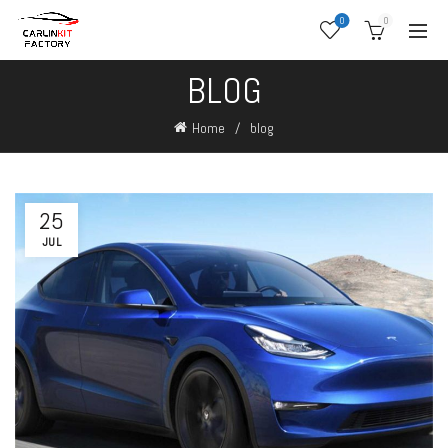
0
0
BLOG
Home
blog
25
JUL