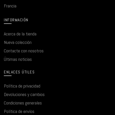
Francia
INFORMACIÓN
Acerca de la tienda
Nueva colección
Contacte con nosotros
Últimas noticias
ENLACES ÚTILES
Política de privacidad
Devoluciones y cambios
Condiciones generales
Política de envíos