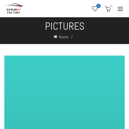
0
0
PICTURES
Home