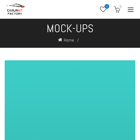
0
0
MOCK-UPS
Home