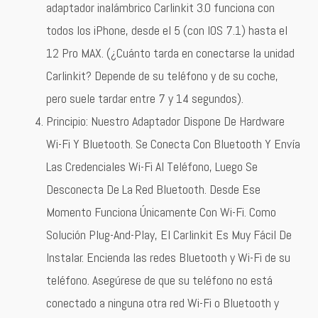
adaptador inalámbrico Carlinkit 3.0 funciona con
todos los iPhone, desde el 5 (con IOS 7.1) hasta el
12 Pro MAX. (¿Cuánto tarda en conectarse la unidad
Carlinkit? Depende de su teléfono y de su coche,
pero suele tardar entre 7 y 14 segundos).
Principio: Nuestro Adaptador Dispone De Hardware
Wi-Fi Y Bluetooth. Se Conecta Con Bluetooth Y Envía
Las Credenciales Wi-Fi Al Teléfono, Luego Se
Desconecta De La Red Bluetooth. Desde Ese
Momento Funciona Únicamente Con Wi-Fi. Como
Solución Plug-And-Play, El Carlinkit Es Muy Fácil De
Instalar. Encienda las redes Bluetooth y Wi-Fi de su
teléfono. Asegúrese de que su teléfono no está
conectado a ninguna otra red Wi-Fi o Bluetooth y