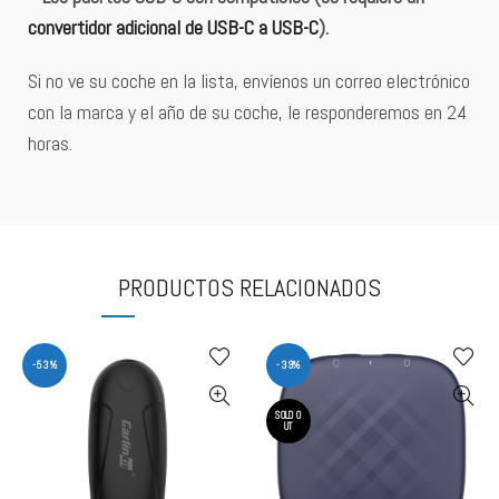
convertidor adicional de USB-C a USB-C
).
Si no ve su coche en la lista, envíenos un correo electrónico
con la marca y el año de su coche, le responderemos en 24
horas.
PRODUCTOS RELACIONADOS
-53%
-39%
SOLD O
UT