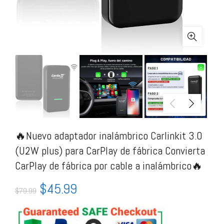
🔥Nuevo adaptador inalámbrico Carlinkit 3.0
(U2W plus) para CarPlay de fábrica Convierta
CarPlay de fábrica por cable a inalámbrico🔥
$
45.99
$
79.99