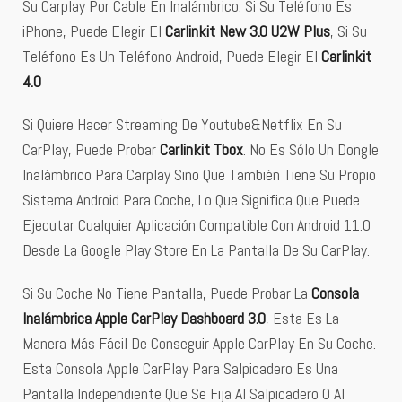
Su Carplay Por Cable En Inalámbrico: Si Su Teléfono Es
iPhone, Puede Elegir El
Carlinkit New 3.0 U2W Plus
, Si Su
Teléfono Es Un Teléfono Android, Puede Elegir El
Carlinkit
4.0
Si Quiere Hacer Streaming De Youtube&Netflix En Su
CarPlay, Puede Probar
Carlinkit Tbox
. No Es Sólo Un Dongle
Inalámbrico Para Carplay Sino Que También Tiene Su Propio
Sistema Android Para Coche, Lo Que Significa Que Puede
Ejecutar Cualquier Aplicación Compatible Con Android 11.0
Desde La Google Play Store En La Pantalla De Su CarPlay.
Si Su Coche No Tiene Pantalla, Puede Probar La
Consola
Inalámbrica Apple CarPlay Dashboard 3.0
, Esta Es La
Manera Más Fácil De Conseguir Apple CarPlay En Su Coche.
Esta Consola Apple CarPlay Para Salpicadero Es Una
Pantalla Independiente Que Se Fija Al Salpicadero O Al