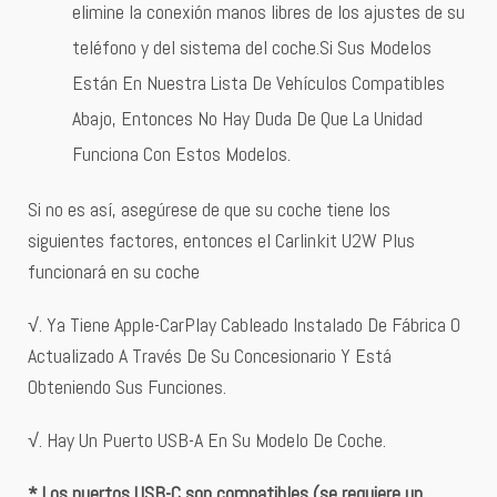
elimine la conexión manos libres de los ajustes de su
teléfono y del sistema del coche.Si Sus Modelos
Están En Nuestra Lista De Vehículos Compatibles
Abajo, Entonces No Hay Duda De Que La Unidad
Funciona Con Estos Modelos.
Si no es así, asegúrese de que su coche tiene los
siguientes factores, entonces el Carlinkit U2W Plus
funcionará en su coche
√. Ya Tiene Apple-CarPlay Cableado Instalado De Fábrica O
Actualizado A Través De Su Concesionario Y Está
Obteniendo Sus Funciones.
√. Hay Un Puerto USB-A En Su Modelo De Coche.
* Los puertos USB-C son compatibles (se requiere un