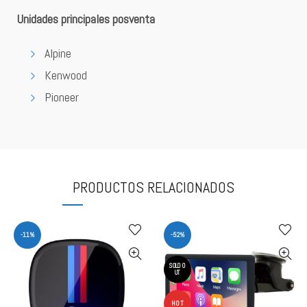
Unidades principales posventa
Alpine
Kenwood
Pioneer
PRODUCTOS RELACIONADOS
-11%
-52%
SOLD O
UT
HOT