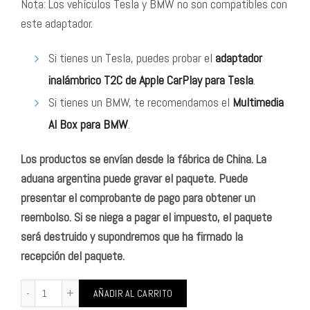
Nota: Los vehículos Tesla y BMW no son compatibles con
este adaptador.
Si tienes un Tesla, puedes probar el
adaptador
inalámbrico T2C de Apple CarPlay para Tesla
.
Si tienes un BMW, te recomendamos el
Multimedia
AI Box para BMW
.
Los productos se envían desde la fábrica de China. La
aduana argentina puede gravar el paquete. Puede
presentar el comprobante de pago para obtener un
reembolso. Si se niega a pagar el impuesto, el paquete
será destruido y supondremos que ha firmado la
recepción del paquete.
AÑADIR AL CARRITO