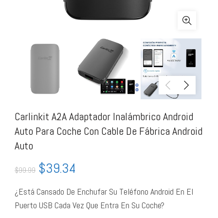
Carlinkit A2A Adaptador Inalámbrico Android
Auto Para Coche Con Cable De Fábrica Android
Auto
$
39.34
$
99.99
¿Está Cansado De Enchufar Su Teléfono Android En El
Puerto USB Cada Vez Que Entra En Su Coche?